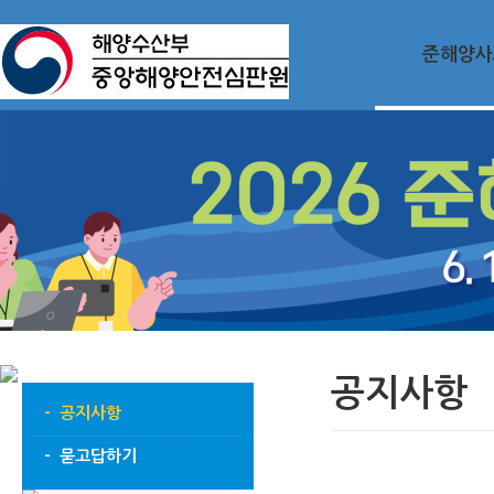
준해양사
공지사항
- 공지사항
- 묻고답하기