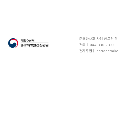
준해양사고 사례 공모전 
전화ㅣ 044-330-2333
전자우편ㅣ accident@k