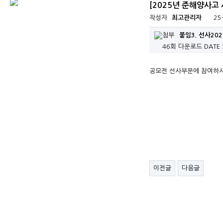
[2025년 준해양사고
작성자
최고관리자
25
붙임3. 선사20
46회 다운로드
DATE 
공모전 선사부문에 참여하시
이전글
다음글