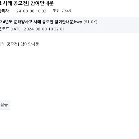
 사례 공모전] 참여안내문
관리자
24-08-08 10:32
조회
774회
024년도 준해양사고 사례 공모전 참여안내문.hwp
(61.0K)
운로드
DATE : 2024-08-08 10:32:01
사례 공모전] 참여안내문
다음글