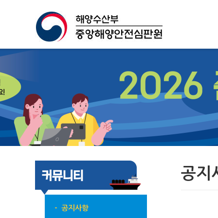
공지
- 공지사항